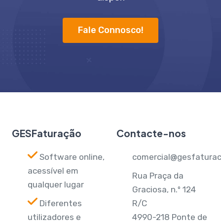
Fale Connosco!
GESFaturação
Contacte-nos
Software online,
comercial@gesfaturac
acessível em
Rua Praça da
qualquer lugar
Graciosa, n.º 124
Diferentes
R/C
utilizadores e
4990-218 Ponte de