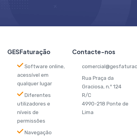
GESFaturação
Contacte-nos
Software online,
comercial@gesfaturac
acessível em
Rua Praça da
qualquer lugar
Graciosa, n.º 124
Diferentes
R/C
utilizadores e
4990-218 Ponte de
níveis de
Lima
permissões
Navegação