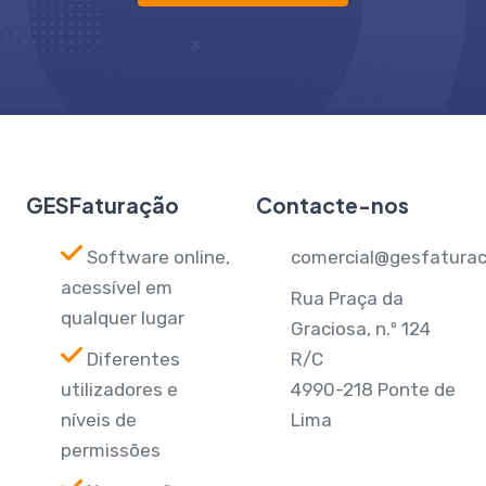
GESFaturação
Contacte-nos
Software online,
comercial@gesfaturac
acessível em
Rua Praça da
qualquer lugar
Graciosa, n.º 124
Diferentes
R/C
utilizadores e
4990-218 Ponte de
níveis de
Lima
permissões