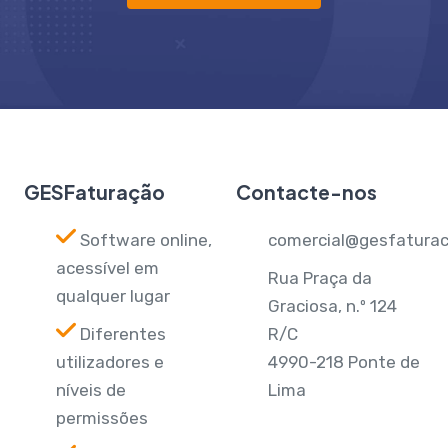
GESFaturação
Contacte-nos
Software online,
comercial@gesfaturac
acessível em
Rua Praça da
qualquer lugar
Graciosa, n.º 124
Diferentes
R/C
utilizadores e
4990-218 Ponte de
níveis de
Lima
permissões